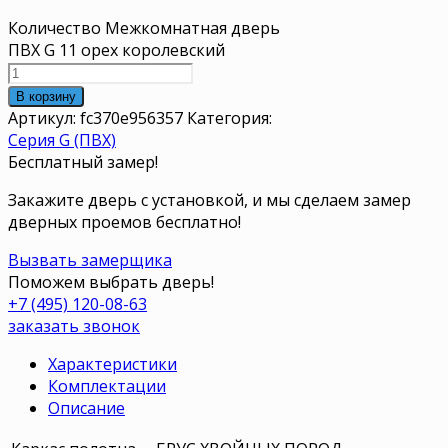
Количество Межкомнатная дверь
ПВХ G 11 орех королевский
В корзину
Артикул:
fc370e956357
Категория:
Серия G (ПВХ)
Бесплатный замер!
Закажите дверь с установкой, и мы сделаем замер
дверных проемов бесплатно!
Вызвать замерщика
Поможем выбрать дверь!
+7 (495) 120-08-63
заказать звонок
Характеристики
Комплектации
Описание