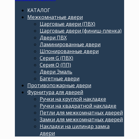
КАТАЛОГ
Межкомнатные двери
Царговые двери (ПВХ)
Царговые двери (финиш-пленка)
Двери ПВХ
Ламинированные двери
Шпонированные двери
Серия G (ПВХ)
Серия Q (ПП)
Двери Эмаль
Багетные двери
Противопожарные двери
Фурнитура для дверей
Ручки на круглой накладке
Ручки на квадратной накладке
Петли для межкомнатных дверей
Замки для межкомнатных дверей
Накладки на цилиндр замка
двери