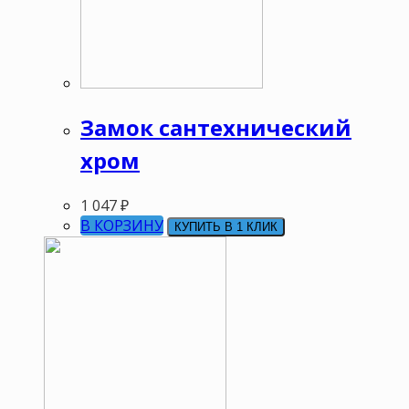
Замок сантехнический
хром
1 047
₽
В КОРЗИНУ
КУПИТЬ В 1 КЛИК