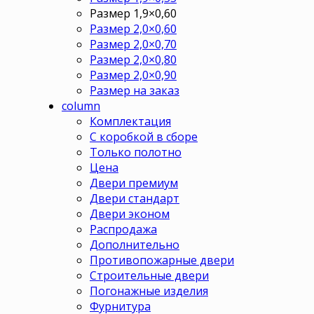
Размер 1,9×0,60
Размер 2,0×0,60
Размер 2,0×0,70
Размер 2,0×0,80
Размер 2,0×0,90
Размер на заказ
column
Комплектация
С коробкой в сборе
Только полотно
Цена
Двери премиум
Двери стандарт
Двери эконом
Распродажа
Дополнительно
Противопожарные двери
Строительные двери
Погонажные изделия
Фурнитура