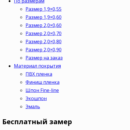
По размерам
Размер 1,9×0,55
Размер 1,9×0,60
Размер 2,0×0,60
Размер 2,0×0,70
Размер 2,0×0,80
Размер 2,0×0,90
Размер на заказ
Материал покрытия
ПВХ пленка
Финиш пленка
Шпон Fine-line
Экошпон
Эмаль
Бесплатный
замер