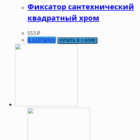
Фиксатор сантехнический
квадратный хром
553
₽
В КОРЗИНУ
КУПИТЬ В 1 КЛИК