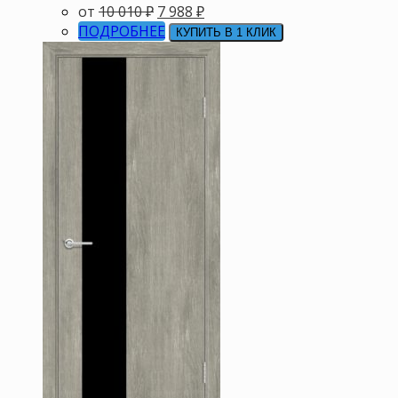
от
10 010
₽
7 988
₽
ПОДРОБНЕЕ
КУПИТЬ В 1 КЛИК