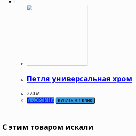
Петля универсальная хром
224
₽
В КОРЗИНУ
КУПИТЬ В 1 КЛИК
C этим товаром искали