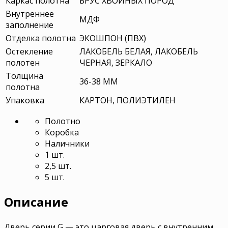
Каркас полотна
БРУС ХВОЙНЫХ ПОРОД
Внутреннее
МДФ
заполнение
Отделка полотна
ЭКОШПОН (ПВХ)
Остекление
ЛАКОБЕЛЬ БЕЛАЯ, ЛАКОБЕЛЬ
полотен
ЧЕРНАЯ, ЗЕРКАЛО
Толщина
36-38 ММ
полотна
Упаковка
КАРТОН, ПОЛИЭТИЛЕН
Полотно
Коробка
Наличники
1 шт.
2,5 шт.
5 шт.
Описание
Дверь серии G — это царговая дверь с внутренним