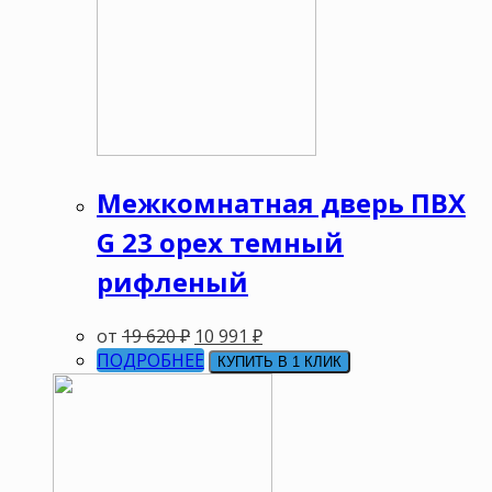
Межкомнатная дверь ПВХ
G 23 орех темный
рифленый
от
19 620
₽
10 991
₽
ПОДРОБНЕЕ
КУПИТЬ В 1 КЛИК