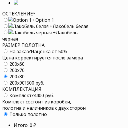
ОСТЕКЛЕНИЕ
*
+
Option 1
+
Лакобель белая
+
Лакобель
черная
РАЗМЕР ПОЛОТНА
На заказ
?
Наценка от 50%
Цена корректируется после замера
200x60
200x70
200x80
200x90
?
500 руб.
КОМПЛЕКТАЦИЯ
Комплект
?
4400 руб.
Комплект состоит из коробки,
полотна и наличников с двух сторон
Только полотно
Итого:
0
₽