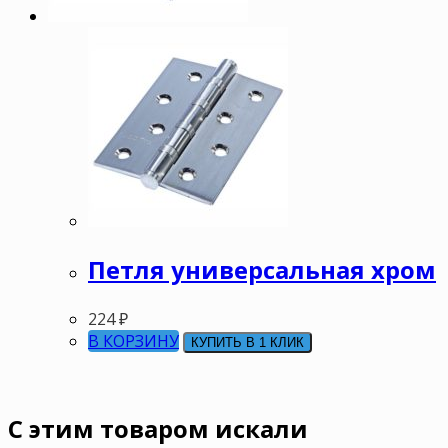
Петля универсальная хром
224
₽
В КОРЗИНУ
КУПИТЬ В 1 КЛИК
C этим товаром искали