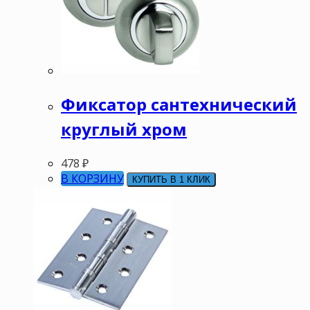
Фиксатор сантехнический
круглый хром
478
₽
В КОРЗИНУ
КУПИТЬ В 1 КЛИК