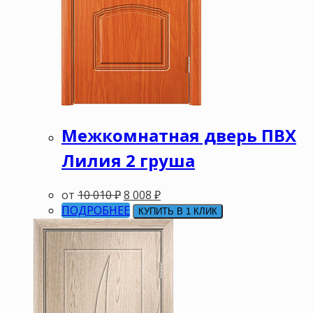
Межкомнатная дверь ПВХ
Лилия 2 груша
от
10 010
₽
8 008
₽
ПОДРОБНЕЕ
КУПИТЬ В 1 КЛИК