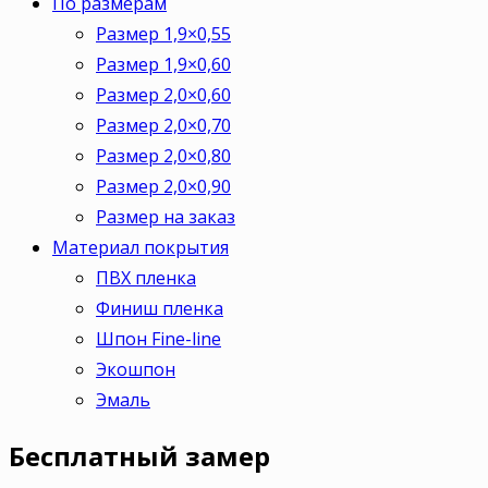
По размерам
Размер 1,9×0,55
Размер 1,9×0,60
Размер 2,0×0,60
Размер 2,0×0,70
Размер 2,0×0,80
Размер 2,0×0,90
Размер на заказ
Материал покрытия
ПВХ пленка
Финиш пленка
Шпон Fine-line
Экошпон
Эмаль
Бесплатный
замер