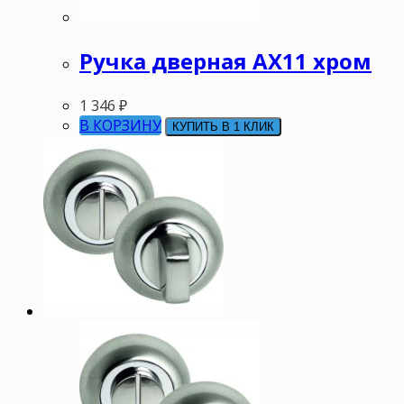
Ручка дверная АХ11 хром
1 346
₽
В КОРЗИНУ
КУПИТЬ В 1 КЛИК