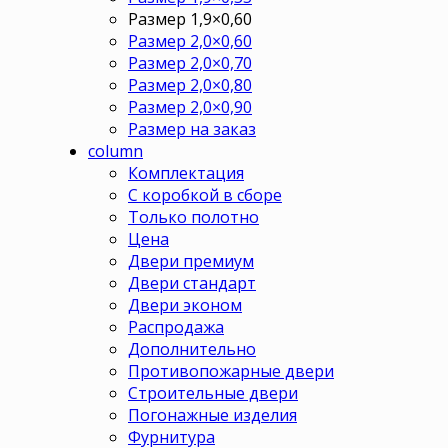
Размер 1,9×0,60
Размер 2,0×0,60
Размер 2,0×0,70
Размер 2,0×0,80
Размер 2,0×0,90
Размер на заказ
column
Комплектация
С коробкой в сборе
Только полотно
Цена
Двери премиум
Двери стандарт
Двери эконом
Распродажа
Дополнительно
Противопожарные двери
Строительные двери
Погонажные изделия
Фурнитура