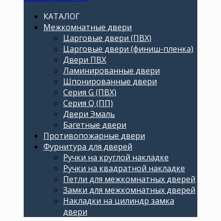
КАТАЛОГ
Межкомнатные двери
Царговые двери (ПВХ)
Царговые двери (финиш-пленка)
Двери ПВХ
Ламинированные двери
Шпонированные двери
Серия G (ПВХ)
Серия Q (ПП)
Двери Эмаль
Багетные двери
Противопожарные двери
Фурнитура для дверей
Ручки на круглой накладке
Ручки на квадратной накладке
Петли для межкомнатных дверей
Замки для межкомнатных дверей
Накладки на цилиндр замка
двери