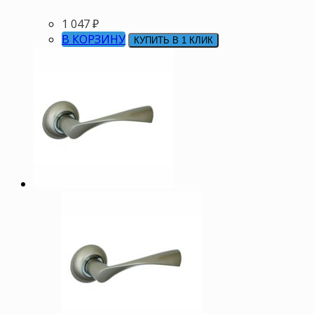
1 047
₽
В КОРЗИНУ
КУПИТЬ В 1 КЛИК